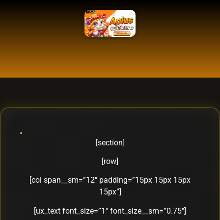
[section]
[row]
[col span__sm=”12″ padding=”15px 15px 15px
15px”]
[ux_text font_size=”1″ font_size__sm=”0.75″]