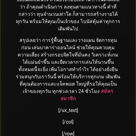
ว่า ถ้าคุณดำเนินการ ลงทุนตามแนวทางนี้ คำที่
กล่าวว่า ทุนจำนวนเท่าใด ก็สามารถสร้างรายได้
ทุกวัน พร้อมให้คุณเป็นเจ้าของ โบนัสคุ้มค่าทุกการ
เดิมพันไป
สรุปเลยว่า การรู้พื้นฐานและวางแผน จัดการทุน
ก่อน เล่นบาคาร่าออนไลน์ ช่วยให้คุณควบคุม
ความเสี่ยง สร้างกรอบจิตใจที่มั่นคง วิเคราะห์เกม
ได้แม่นยำขึ้น และยืดเวลาการเล่นให้นานขึ้น
ทั้งหมดนี้จะยิ่ง เพิ่มโอกาสทำกำไร ได้อย่างยั่งยืน
ร่วมสนุกกับเราวันนี้ พร้อมให้บริการทุกเกม เดิมพัน
ที่คุณต้องการและแจ็คพอต ใหญ่ที่รอให้คุณเป็น
เจ้าของทุกวัน ทุกช่วงเวลา 24 ชั่วโมง
สมัคร
สมาชิก
[/ux_text]
[/col]
[/row]