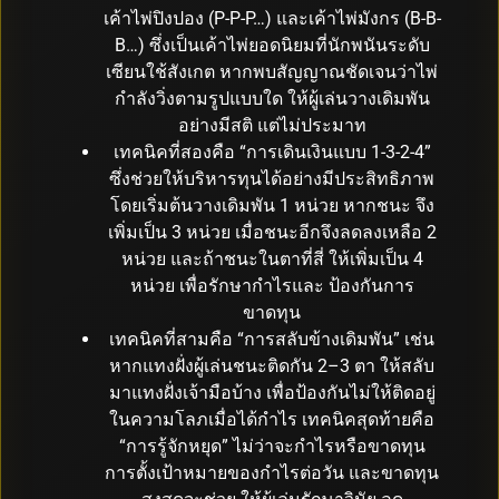
เค้าไพ่ปิงปอง (P-P-P…) และเค้าไพ่มังกร (B-B-
B…) ซึ่งเป็นเค้าไพ่ยอดนิยมที่นักพนันระดับ
เซียนใช้สังเกต หากพบสัญญาณชัดเจนว่าไพ่
กำลังวิ่งตามรูปแบบใด ให้ผู้เล่นวางเดิมพัน
อย่างมีสติ แต่ไม่ประมาท
เทคนิคที่สองคือ “การเดินเงินแบบ 1-3-2-4”
ซึ่งช่วยให้บริหารทุนได้อย่างมีประสิทธิภาพ
โดยเริ่มต้นวางเดิมพัน 1 หน่วย หากชนะ จึง
เพิ่มเป็น 3 หน่วย เมื่อชนะอีกจึงลดลงเหลือ 2
หน่วย และถ้าชนะในตาที่สี่ ให้เพิ่มเป็น 4
หน่วย เพื่อรักษากำไรและ ป้องกันการ
ขาดทุน
เทคนิคที่สามคือ “การสลับข้างเดิมพัน” เช่น
หากแทงฝั่งผู้เล่นชนะติดกัน 2–3 ตา ให้สลับ
มาแทงฝั่งเจ้ามือบ้าง เพื่อป้องกันไม่ให้ติดอยู่
ในความโลภเมื่อได้กำไร เทคนิคสุดท้ายคือ
“การรู้จักหยุด” ไม่ว่าจะกำไรหรือขาดทุน
การตั้งเป้าหมายของกำไรต่อวัน และขาดทุน