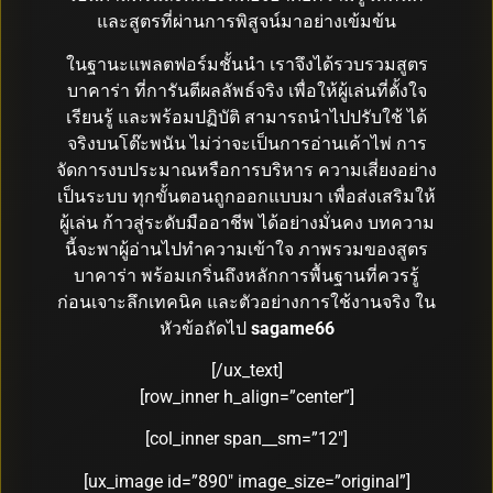
และสูตรที่ผ่านการพิสูจน์มาอย่างเข้มข้น
ในฐานะแพลตฟอร์มชั้นนำ เราจึงได้รวบรวมสูตร
บาคาร่า ที่การันตีผลลัพธ์จริง เพื่อให้ผู้เล่นที่ตั้งใจ
เรียนรู้ และพร้อมปฏิบัติ สามารถนำไปปรับใช้ ได้
จริงบนโต๊ะพนัน ไม่ว่าจะเป็นการอ่านเค้าไพ่ การ
จัดการงบประมาณหรือการบริหาร ความเสี่ยงอย่าง
เป็นระบบ ทุกขั้นตอนถูกออกแบบมา เพื่อส่งเสริมให้
ผู้เล่น ก้าวสู่ระดับมืออาชีพ ได้อย่างมั่นคง บทความ
นี้จะพาผู้อ่านไปทำความเข้าใจ ภาพรวมของสูตร
บาคาร่า พร้อมเกริ่นถึงหลักการพื้นฐานที่ควรรู้
ก่อนเจาะลึกเทคนิค และตัวอย่างการใช้งานจริง ใน
หัวข้อถัดไป
sagame66
[/ux_text]
[row_inner h_align=”center”]
[col_inner span__sm=”12″]
[ux_image id=”890″ image_size=”original”]