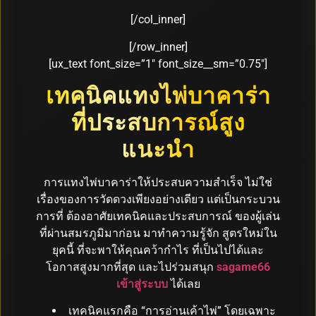
[/col_inner]
[/row_inner]
[ux_text font_size=”1″ font_size__sm=”0.75″]
เทคนิคแทงไพ่บาคาร่า
ที่ประสบการณ์สูง
แนะนำ
การแทงไพ่บาคาร่าให้ประสบความสำเร็จ ไม่ใช่
เรื่องของการวัดดวงเพียงอย่างเดียว แต่เป็นกระบวน
การที่ ต้องอาศัยเทคนิคและประสบการณ์ ของผู้เล่น
ที่ผ่านสมรภูมิมาก่อน มาทำความรู้จัก สูตรใหม่ใน
ยุคนี้ ที่จะพาให้คุณคว้ากำไร ที่เป็นไปได้และ
โอกาสสูงมากที่สุด และไปร่วมสนุก
sagame66
เข้าสู่ระบบ
ได้เลย
เทคนิคแรกคือ “การอ่านเค้าไพ่” โดยเฉพาะ