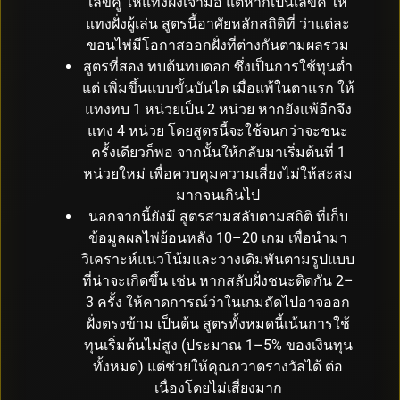
เลขคู่ ให้แทงฝั่งเจ้ามือ แต่หากเป็นเลขคี่ ให้
แทงฝั่งผู้เล่น สูตรนี้อาศัยหลักสถิติที่ ว่าแต่ละ
ขอนไพ่มีโอกาสออกฝั่งที่ต่างกันตามผลรวม
สูตรที่สอง ทบต้นทบดอก ซึ่งเป็นการใช้ทุนต่ำ
แต่ เพิ่มขึ้นแบบขั้นบันได เมื่อแพ้ในตาแรก ให้
แทงทบ 1 หน่วยเป็น 2 หน่วย หากยังแพ้อีกจึง
แทง 4 หน่วย โดยสูตรนี้จะใช้จนกว่าจะชนะ
ครั้งเดียวก็พอ จากนั้นให้กลับมาเริ่มต้นที่ 1
หน่วยใหม่ เพื่อควบคุมความเสี่ยงไม่ให้สะสม
มากจนเกินไป
นอกจากนี้ยังมี สูตรสามสลับตามสถิติ ที่เก็บ
ข้อมูลผลไพ่ย้อนหลัง 10–20 เกม เพื่อนำมา
วิเคราะห์แนวโน้มและวางเดิมพันตามรูปแบบ
ที่น่าจะเกิดขึ้น เช่น หากสลับฝั่งชนะติดกัน 2–
3 ครั้ง ให้คาดการณ์ว่าในเกมถัดไปอาจออก
ฝั่งตรงข้าม เป็นต้น สูตรทั้งหมดนี้เน้นการใช้
ทุนเริ่มต้นไม่สูง (ประมาณ 1–5% ของเงินทุน
ทั้งหมด) แต่ช่วยให้คุณกวาดรางวัลได้ ต่อ
เนื่องโดยไม่เสี่ยงมาก