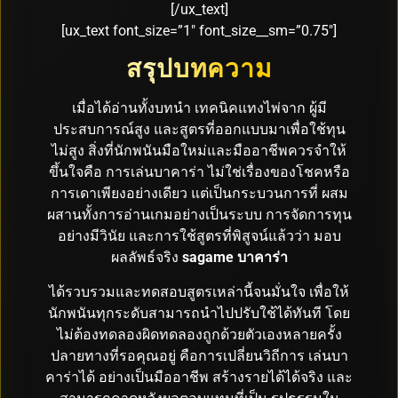
[/ux_text]
[ux_text font_size=”1″ font_size__sm=”0.75″]
สรุปบทความ
เมื่อได้อ่านทั้งบทนำ เทคนิคแทงไพ่จาก ผู้มี
ประสบการณ์สูง และสูตรที่ออกแบบมาเพื่อใช้ทุน
ไม่สูง สิ่งที่นักพนันมือใหม่และมืออาชีพควรจำให้
ขึ้นใจคือ การเล่นบาคาร่า ไม่ใช่เรื่องของโชคหรือ
การเดาเพียงอย่างเดียว แต่เป็นกระบวนการที่ ผสม
ผสานทั้งการอ่านเกมอย่างเป็นระบบ การจัดการทุน
อย่างมีวินัย และการใช้สูตรที่พิสูจน์แล้วว่า มอบ
ผลลัพธ์จริง
sagame บาคาร่า
ได้รวบรวมและทดสอบสูตรเหล่านี้จนมั่นใจ เพื่อให้
นักพนันทุกระดับสามารถนำไปปรับใช้ได้ทันที โดย
ไม่ต้องทดลองผิดทดลองถูกด้วยตัวเองหลายครั้ง
ปลายทางที่รอคุณอยู่ คือการเปลี่ยนวิถีการ เล่นบา
คาร่าได้ อย่างเป็นมืออาชีพ สร้างรายได้ได้จริง และ