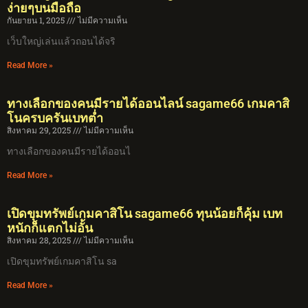
ง่ายๆบนมือถือ
กันยายน 1, 2025
ไม่มีความเห็น
เว็บใหญ่เล่นแล้วถอนได้จริ
Read More »
ทางเลือกของคนมีรายได้ออนไลน์ sagame66 เกมคาสิ
โนครบครันเบทต่ำ
สิงหาคม 29, 2025
ไม่มีความเห็น
ทางเลือกของคนมีรายได้ออนไ
Read More »
เปิดขุมทรัพย์เกมคาสิโน sagame66 ทุนน้อยก็คุ้ม เบท
หนักก็แตกไม่อั้น
สิงหาคม 28, 2025
ไม่มีความเห็น
เปิดขุมทรัพย์เกมคาสิโน sa
Read More »