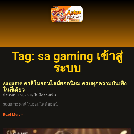
Tag: sa gaming เข้าสู่
ระบบ
sagame คาสิโนออนไลน์ยอดนิยม ครบทุกความบันเทิง
ในที่เดียว
มิถุนายน 1, 2026
ไม่มีความเห็น
sagame คาสิโนออนไลน์ยอดนิ
Read More »