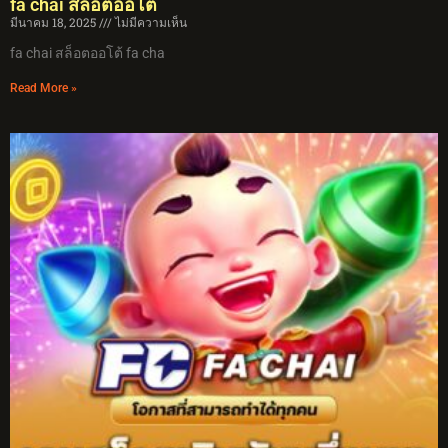
fa chai สล็อตออโต้
มีนาคม 18, 2025
ไม่มีความเห็น
fa chai สล็อตออโต้ fa cha
Read More »