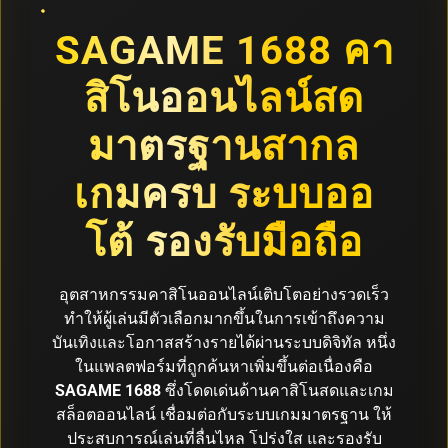
SAGAME 1688 คา
สิโนออนไลน์สด
มาตรฐานสากล
เกมครบ ระบบออ
โต้ รองรับมือถือ
อุตสาหกรรมคาสิโนออนไลน์เติบโตอย่างรวดเร็ว
ทำให้ผู้เล่นมีตัวเลือกมากขึ้นในการเข้าถึงความ
บันเทิงและโอกาสสร้างรายได้ผ่านระบบดิจิทัล หนึ่ง
ในแพลตฟอร์มที่ถูกค้นหาเพิ่มขึ้นต่อเนื่องคือ
SAGAME 1688
ซึ่งโดดเด่นด้านคาสิโนสดและเกม
สล็อตออนไลน์ เชื่อมต่อกับระบบเกมมาตรฐาน ให้
ประสบการณ์เล่นที่ลื่นไหล โปร่งใส และรองรับ