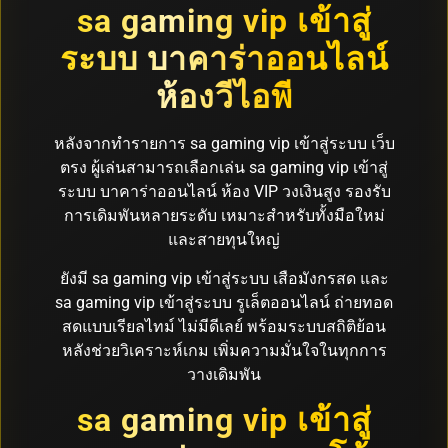
sa gaming vip เข้าสู่
ระบบ บาคาร่าออนไลน์
ห้องวีไอพี
หลังจากทำรายการ sa gaming vip เข้าสู่ระบบ เว็บ
ตรง ผู้เล่นสามารถเลือกเล่น sa gaming vip เข้าสู่
ระบบ บาคาร่าออนไลน์ ห้อง VIP วงเงินสูง รองรับ
การเดิมพันหลายระดับ เหมาะสำหรับทั้งมือใหม่
และสายทุนใหญ่
ยังมี sa gaming vip เข้าสู่ระบบ เสือมังกรสด และ
sa gaming vip เข้าสู่ระบบ รูเล็ตออนไลน์ ถ่ายทอด
สดแบบเรียลไทม์ ไม่มีดีเลย์ พร้อมระบบสถิติย้อน
หลังช่วยวิเคราะห์เกม เพิ่มความมั่นใจในทุกการ
วางเดิมพัน
sa gaming vip เข้าสู่