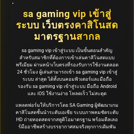
sa gaming vip เข้าสู่
ระบบ เว็บตรงคาสิโนสด
มาตรฐานสากล
sa gaming vip เข้าสู่ระบบ เป็นขั้นตอนสำคัญ
สำหรับสมาชิกที่ต้องการเข้าเล่นคาสิโนสดแบบ
พรีเมียม ผ่านหน้าเว็บตรงที่รองรับการใช้งานตลอด
24 ชั่วโมง ผู้เล่นสามารถเข้า sa gaming vip เข้าสู่
ระบบ ล่าสุด ได้ทั้งบนคอมพิวเตอร์และมือถือ
รองรับ sa gaming vip เข้าสู่ระบบ มือถือ Android
และ iOS ใช้งานง่าย โหลดเร็ว ไม่สะดุด
แพลตฟอร์มให้บริการโดย
SA Gaming
ผู้พัฒนาเกม
คาสิโนสดชั้นนำระดับเอเชีย ระบบภาพคมชัดระดับ
HD ถ่ายทอดสดจากสตูดิโอมาตรฐาน พร้อมดีลเลอ
ร์มืออาชีพสร้างบรรยากาศสมจริงทุกการเดิมพัน