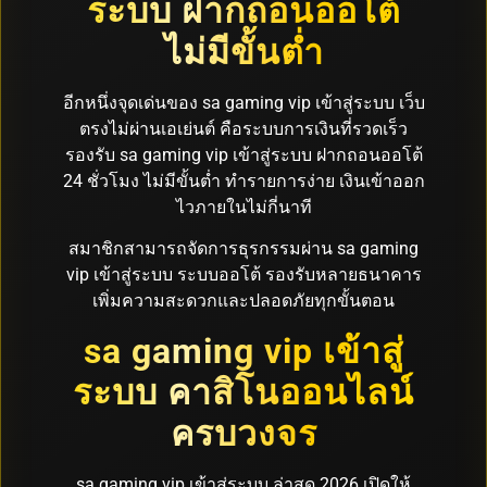
ระบบ ฝากถอนออโต้
ไม่มีขั้นต่ำ
อีกหนึ่งจุดเด่นของ sa gaming vip เข้าสู่ระบบ เว็บ
ตรงไม่ผ่านเอเย่นต์ คือระบบการเงินที่รวดเร็ว
รองรับ sa gaming vip เข้าสู่ระบบ ฝากถอนออโต้
24 ชั่วโมง ไม่มีขั้นต่ำ ทำรายการง่าย เงินเข้าออก
ไวภายในไม่กี่นาที
สมาชิกสามารถจัดการธุรกรรมผ่าน sa gaming
vip เข้าสู่ระบบ ระบบออโต้ รองรับหลายธนาคาร
เพิ่มความสะดวกและปลอดภัยทุกขั้นตอน
sa gaming vip เข้าสู่
ระบบ คาสิโนออนไลน์
ครบวงจร
sa gaming vip เข้าสู่ระบบ ล่าสุด 2026 เปิดให้