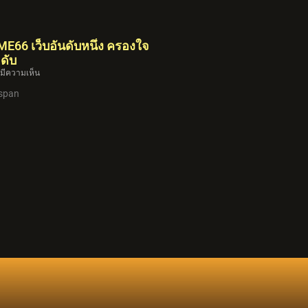
E66 เว็บอันดับหนึ่ง ครองใจ
ดับ
มีความเห็น
 span