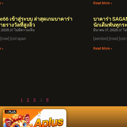
e »
Read More »
66 เข้าสู่ระบบ ล่าสุดเกมบาคาร่า
บาคาร่า SAGAM
ายรางวัลที่สูงลิ่ว
นักเดิมพันทุกระ
, 2025
ไม่มีความเห็น
มีนาคม 17, 2025
ไม่
 [row] [col span
[section] [row] [col
e »
Read More »
1
2
3
4
5