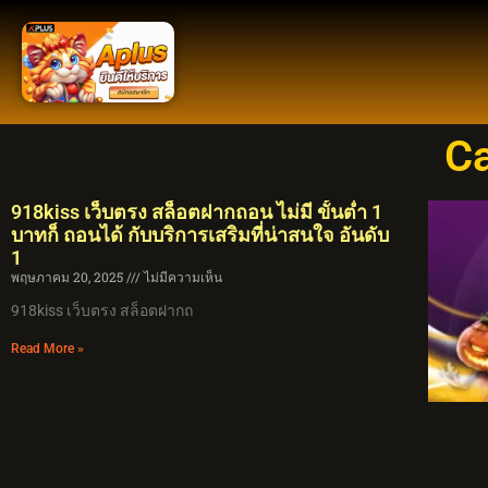
Ca
918kiss เว็บตรง สล็อตฝากถอน ไม่มี ขั้นต่ำ 1
บาทก็ ถอนได้ กับบริการเสริมที่น่าสนใจ อันดับ
1
พฤษภาคม 20, 2025
ไม่มีความเห็น
918kiss เว็บตรง สล็อตฝากถ
Read More »