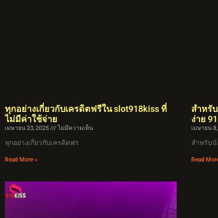
ทุกอย่างเกี่ยวกับเครดิตฟรีใน slot918kiss ที่
สำหรับ
ไม่มีค่าใช้จ่าย
ง่าย 9
เมษายน 23, 2025
ไม่มีความเห็น
เมษายน 8
ทุกอย่างเกี่ยวกับเครดิตฟร
สำหรับนั
Read More »
Read Mor