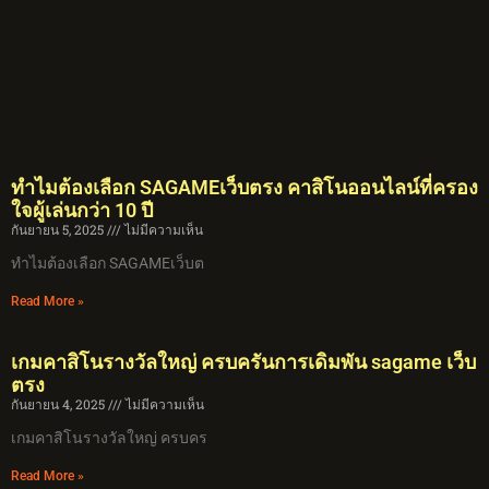
ทำไมต้องเลือก SAGAMEเว็บตรง คาสิโนออนไลน์ที่ครอง
ใจผู้เล่นกว่า 10 ปี
กันยายน 5, 2025
ไม่มีความเห็น
ทำไมต้องเลือก SAGAMEเว็บต
Read More »
เกมคาสิโนรางวัลใหญ่ ครบครันการเดิมพัน sagame เว็บ
ตรง
กันยายน 4, 2025
ไม่มีความเห็น
เกมคาสิโนรางวัลใหญ่ ครบคร
Read More »