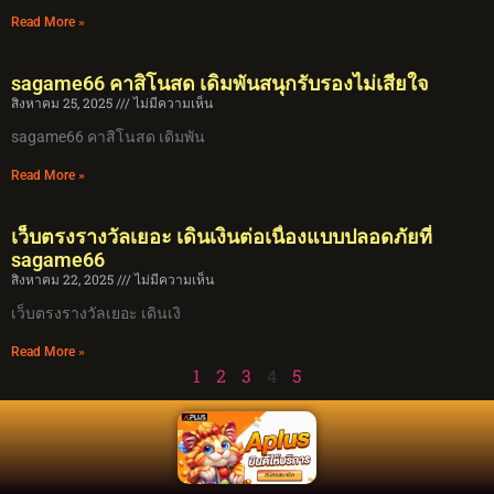
Read More »
sagame66 คาสิโนสด เดิมพันสนุกรับรองไม่เสียใจ
สิงหาคม 25, 2025
ไม่มีความเห็น
sagame66 คาสิโนสด เดิมพัน
Read More »
เว็บตรงรางวัลเยอะ เดินเงินต่อเนื่องแบบปลอดภัยที่
sagame66
สิงหาคม 22, 2025
ไม่มีความเห็น
เว็บตรงรางวัลเยอะ เดินเงิ
Read More »
1
2
3
4
5