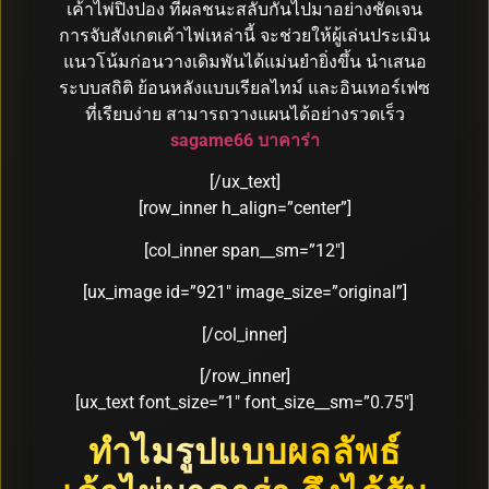
เค้าไพ่ปิงปอง ที่ผลชนะสลับกันไปมาอย่างชัดเจน
การจับสังเกตเค้าไพ่เหล่านี้ จะช่วยให้ผู้เล่นประเมิน
แนวโน้มก่อนวางเดิมพันได้แม่นยำยิ่งขึ้น นำเสนอ
ระบบสถิติ ย้อนหลังแบบเรียลไทม์ และอินเทอร์เฟซ
ที่เรียบง่าย สามารถวางแผนได้อย่างรวดเร็ว
sagame66 บาคาร่า
[/ux_text]
[row_inner h_align=”center”]
[col_inner span__sm=”12″]
[ux_image id=”921″ image_size=”original”]
[/col_inner]
[/row_inner]
[ux_text font_size=”1″ font_size__sm=”0.75″]
ทำไมรูปแบบผลลัพธ์