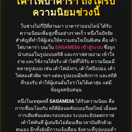
เค้าไพ่บาคาร่า ถึงได้รับ
ความนิยมช่วงนี้
ในช่วงไม่กี่ปีที่ผ่านมา บาคาร่าออนไลน์ ได้รับ
ความนิยมเพิ่มสูงขึ้นอย่างรวดเร็ว หนึ่งในปัจจัย
สำคัญที่ทำให้ผู้เล่นให้ความสนใจเป็นพิเศษ คือ เค้า
ไพ่บาคาร่า บนเว็บ
SAGAME66 เข้าสู่ระบบ
ซึ่งถูก
นำเสนอในรูปแบบสถิติ และกราฟสวยงาม เข้าใจ
ง่าย และใช้งานได้จริง เค้าไพ่ที่ได้รับ ความนิยมมี
หลายรูปแบบ เช่น เค้าไพ่มังกร, เค้าไพ่ปิงปอง, เค้า
ไพ่สองตัวติด ฯลฯ แต่ละรูปแบบมีหลักการ และสถิติ
ที่รองรับ ทำให้ผู้เล่นมั่นใจว่าไม่ได้เดาสุ่ม แต่มี
ข้อมูลสนับสนุน
หนึ่งในเหตุผลที่
SAGAME66
ได้รับความนิยม คือ
การเชื่อมโยงกับ สถิติย้อนหลังแบบเรียลไทม์ เมื่อผล
การเดิมพันแต่ละรอบจบลง ระบบจะอัปเดตกราฟ
เค้าไพ่ทันที ผู้เล่นจึงไม่ต้องเสียเวลาบันทึกด้วย
ตนเอง อีกทั้งยังมีการแจ้งเตือน จังหวะที่รูปแบบเค้า