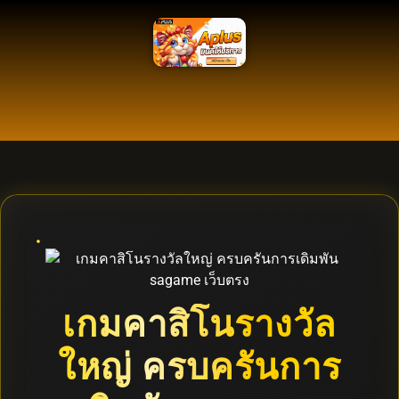
เกมคาสิโนรางวัล
ใหญ่ ครบครันการ