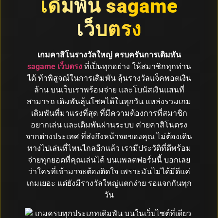
เดิมพัน sagame
เว็บตรง
เกมคาสิโนรางวัลใหญ่ ครบครันการเดิมพัน
sagame เว็บตรง
ที่เป็นทุกอย่าง ให้สมาชิกทุกท่าน
ได้ ท้าพิสูจณ์ในการเดิมพัน ลุ้นรางวัลแจ็คพอตเงิน
ล้าน บนเว็บเราพร้อมจ่าย และโบนัสเงินแสนที่
สามารถ เดิมพันลุ้นโชคได้ในทุกวัน แหล่งรวมเกม
เดิมพันที่มาแรงที่สุด ที่มีความต้องการที่สมาชิก
อยากเล่น และเดิมพันผ่านระบบ ค่ายคาสิโนตรง
จากต่างประเทศ ที่ส่งถึงหน้าจอของคุณ ไม่ต้องเดิน
ทางไปเล่นที่ไหนไกลอีกแล้ว เรามีประวัติที่ดีพร้อม
จ่ายทุกยอดที่คุณเล่นได้ บนแพลตฟอร์มนี้ บอกเลย
ว่าใครที่เข้ามาจะต้องติดใจ เพราะมันไม่ได้มีดีแค่
เกมเยอะ แต่ยังมีรางวัลใหญ่แตกง่าย รอแจกกันทุก
วัน