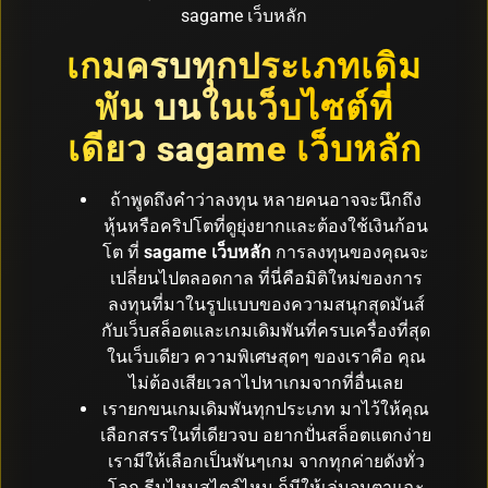
เกมครบทุกประเภทเดิม
พัน บนในเว็บไซต์ที่
เดียว sagame เว็บหลัก
ถ้าพูดถึงคำว่าลงทุน หลายคนอาจจะนึกถึง
หุ้นหรือคริปโตที่ดูยุ่งยากและต้องใช้เงินก้อน
โต ที่
sagame เว็บหลัก
การลงทุนของคุณจะ
เปลี่ยนไปตลอดกาล ที่นี่คือมิติใหม่ของการ
ลงทุนที่มาในรูปแบบของความสนุกสุดมันส์
กับเว็บสล็อตและเกมเดิมพันที่ครบเครื่องที่สุด
ในเว็บเดียว ความพิเศษสุดๆ ของเราคือ คุณ
ไม่ต้องเสียเวลาไปหาเกมจากที่อื่นเลย
เรายกขนเกมเดิมพันทุกประเภท มาไว้ให้คุณ
เลือกสรรในที่เดียวจบ อยากปั่นสล็อตแตกง่าย
เรามีให้เลือกเป็นพันๆเกม จากทุกค่ายดังทั่ว
โลก ธีมไหนสไตล์ไหน ก็มีให้เล่นจนตาแฉะ